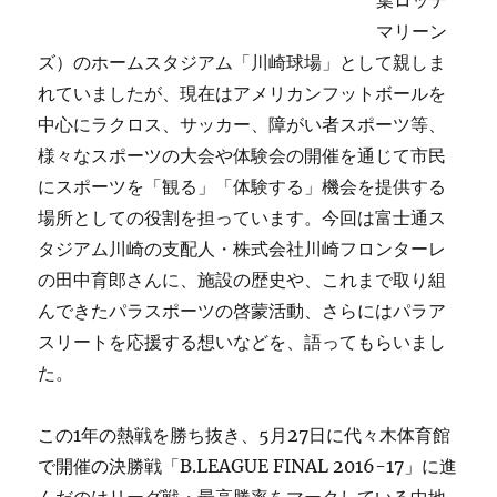
葉ロッテ
マリーン
ズ）のホームスタジアム「川崎球場」として親しま
れていましたが、現在はアメリカンフットボールを
中心にラクロス、サッカー、障がい者スポーツ等、
様々なスポーツの大会や体験会の開催を通じて市民
にスポーツを「観る」「体験する」機会を提供する
場所としての役割を担っています。今回は富士通ス
タジアム川崎の支配人・株式会社川崎フロンターレ
の田中育郎さんに、施設の歴史や、これまで取り組
んできたパラスポーツの啓蒙活動、さらにはパラア
スリートを応援する想いなどを、語ってもらいまし
た。
この1年の熱戦を勝ち抜き、5月27日に代々木体育館
で開催の決勝戦「B.LEAGUE FINAL 2016-17」に進