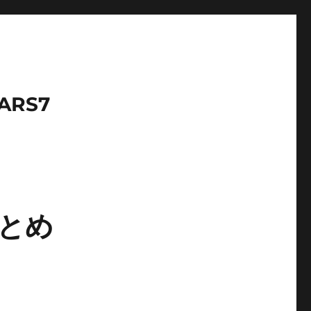
LARS7
まとめ