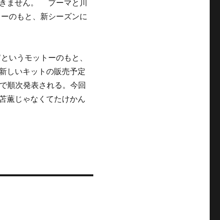
できません。 プーマと川
トーのもと、新シーズンに
”というモットーのもと、
新しいキットの販売予定
トで順次発表される。今回
苫薫じゃなくてたけかん