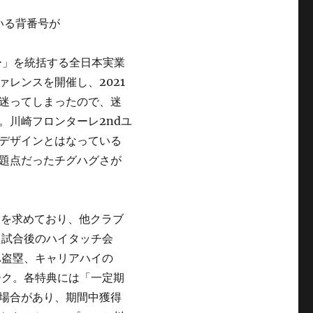
ー」を統括する全日本実業
ァレンスを開催し、2021
迷ってしまったので、迷
。川崎フロンターレ2ndユ
デザインとはなっている
題点だったチグハグさが
除を求めており、他クラブ
た試合後のハイタッチ会
2盗塁、キャリアハイの
ーク。各特典には「一定期
場合があり、期間中獲得