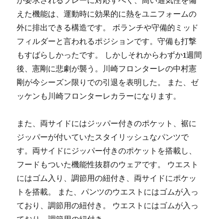
が要求されるプレーに対応すべく、高い通気性を備
えた機能は、運動時に効果的に熱をユニフォームの
外に排出できる構造です。 ボランチや守備的ミッド
フィルダーと言われるポジションです。守備も打撃
もすばらしかったです。 しかしそれからわずか1週間
後、憲剛に悲劇が襲う。川崎フロンターレの中村憲
剛が今シーズン限りでの引退を表明した。 また、ゼ
ッケンも川崎フロンターレカラーになります。
また、両サイドにはジッパー付きのポケット、裾に
ジッパーが付いていたスタイリッシュなパンツで
す。両サイドにジッパー付きのポケットを搭載し、
フードもついた機能性抜群のウェアです。 ウエスト
にはゴム入り、調節用の紐付き、両サイドにポケッ
トを搭載。 また、パンツのウエストにはゴムが入っ
ており、調節用の紐付き。 ウエストにはゴムが入っ