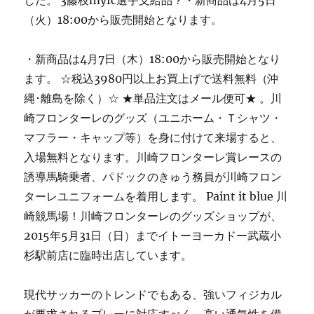
した。 3藤枝myfc選手支給品？・新商品は4月5日
（火）18:00から販売開始となります。
・新商品は4月7日（木）18:00から販売開始となり
ます。 ☆税込3980円以上お買上げで送料無料（沖
縄･離島を除く）☆ ★単品注文はメール便可★ 。川
崎フロンターレのグッズ（ユニホーム・Ｔシャツ・
マフラー・キャップ等）を身に付けて来場すると、
入場無料となります。川崎フロンターレ賞レースの
誘導馬騎乗者、パドックのきゅう務員が川崎フロン
ターレユニフォームを着用します。 Paint it blue 川
崎競馬場！川崎フロンターレのグッズショップが、
2015年5月31日（日）までイトーヨーカドー武蔵小
杉駅前店に臨時出店しています。
現代サッカーのトレンドでもある、強いフィジカル