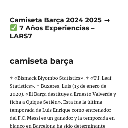
Camiseta Barça 2024 2025 →
7 Años Experiencias –
LARS7
camiseta barça
↑ «Bismack Biyombo Statistics». ↑ «T.J. Leaf
Statistics». ↑ Buxeres, Luis (13 de enero de
2020). «El Barça destituye a Ernesto Valverde y
ficha a Quique Setién». Esta fue la última
temporada de Luis Enrique como entrenador
del F.C. Messi es un ganador y la temporada en
blanco en Barcelona ha sido determinante