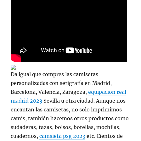
Da igual que compres las camisetas
personalizadas con serigrafía en Madrid,
Barcelona, Valencia, Zaragoza,
equipacion real
madrid 2023
Sevilla u otra ciudad. Aunque nos
encantan las camisetas, no solo imprimimos
camis, también hacemos otros productos como
sudaderas, tazas, bolsos, botellas, mochilas,
cuadernos,
camsieta psg 2023
etc. Cientos de