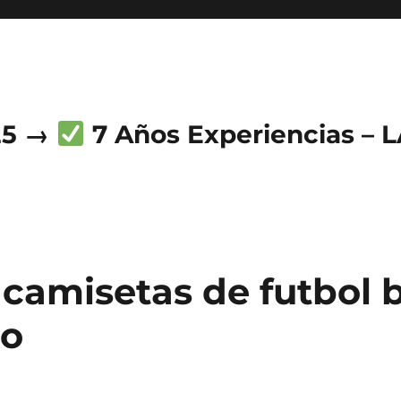
25 →
7 Años Experiencias – 
 camisetas de futbol 
co