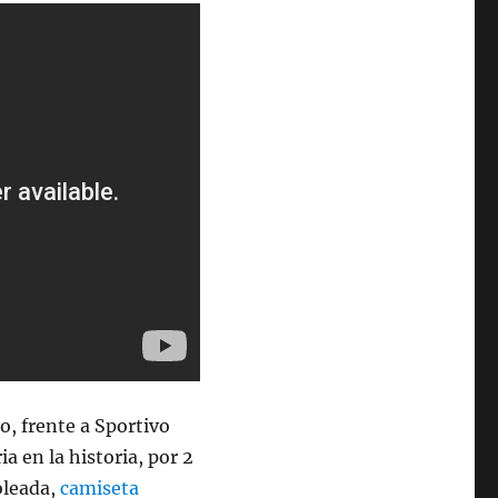
o, frente a Sportivo
a en la historia, por 2
goleada,
camiseta