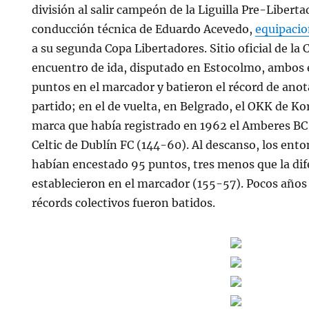
división al salir campeón de la Liguilla Pre-Libert
conducción técnica de Eduardo Acevedo,
equipacio
a su segunda Copa Libertadores. Sitio oficial de la 
encuentro de ida, disputado en Estocolmo, ambos
puntos en el marcador y batieron el récord de ano
partido; en el de vuelta, en Belgrado, el OKK de Ko
marca que había registrado en 1962 el Amberes BC 
Celtic de Dublín FC (144-60). Al descanso, los ent
habían encestado 95 puntos, tres menos que la dif
establecieron en el marcador (155-57). Pocos años
récords colectivos fueron batidos.