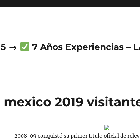
25 →
7 Años Experiencias – 
 mexico 2019 visitant
2008-09 conquistó su primer título oficial de rele