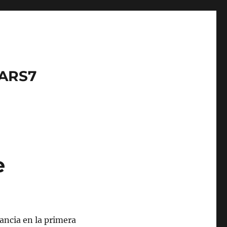
LARS7
e
vancia en la primera