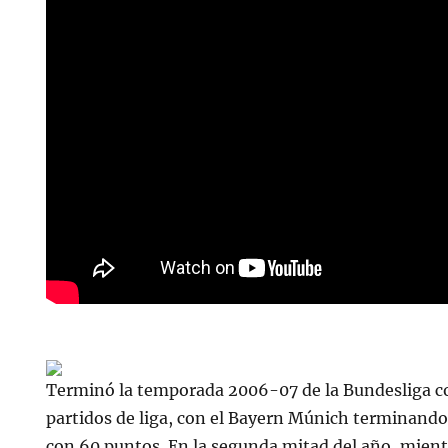
Terminó la temporada 2006-07 de la Bundesliga c
partidos de liga, con el Bayern Múnich terminando 
con 60 puntos. En la segunda mitad del año, mient