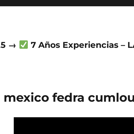
25 →
7 Años Experiencias – 
 mexico fedra cumlo