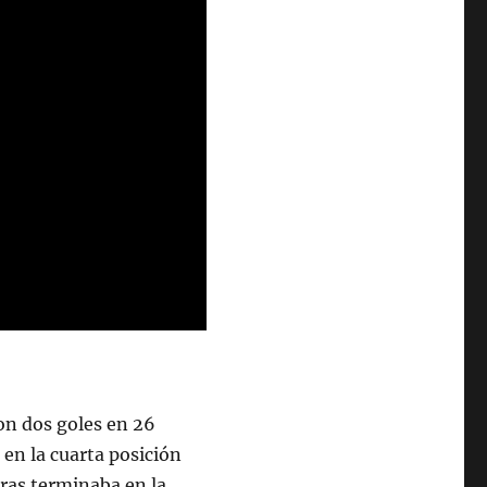
on dos goles en 26
en la cuarta posición
ras terminaba en la