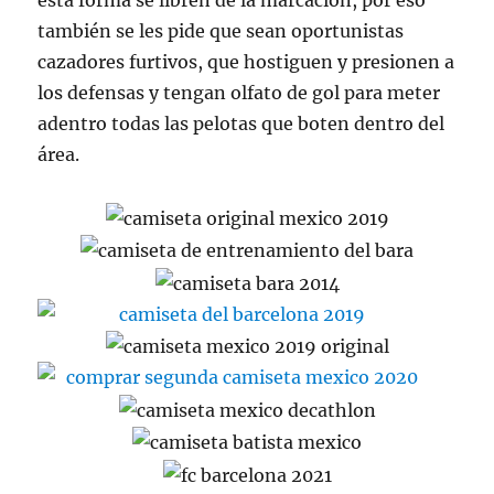
esta forma se libren de la marcación, por eso
también se les pide que sean oportunistas
cazadores furtivos, que hostiguen y presionen a
los defensas y tengan olfato de gol para meter
adentro todas las pelotas que boten dentro del
área.