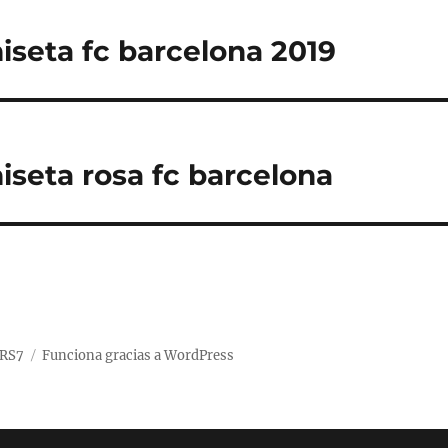
seta fc barcelona 2019
seta rosa fc barcelona
ARS7
Funciona gracias a WordPress