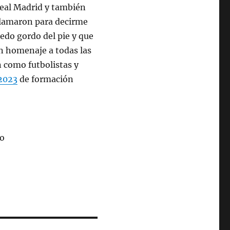
Real Madrid y también
 llamaron para decirme
edo gordo del pie y que
un homenaje a todas las
n como futbolistas y
 2023
de formación