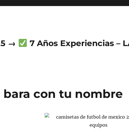
25 →
7 Años Experiencias – 
 bara con tu nombre