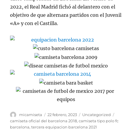
2022, el Real Madrid fichó al delantero con el
objetivo de que alternara partidos con el Juvenil
«A» y con el Castilla.
Autor
Publicado
Categorías
Etiquet
micamiseta
22 febrero, 2023
Uncategorized
el
camiseta oficial del barcelona 2018
,
camiseta tipo polo fc
barcelona
,
tercera equipacion barcelona 2021