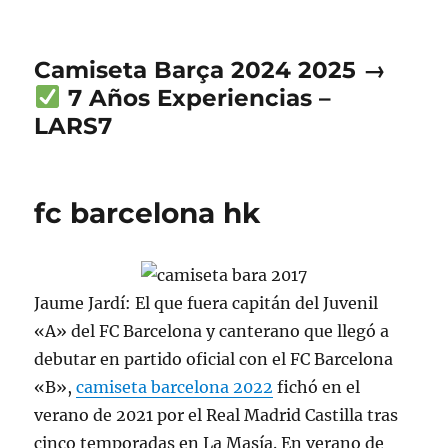
Camiseta Barça 2024 2025 →
7 Años Experiencias –
LARS7
fc barcelona hk
Jaume Jardí: El que fuera capitán del Juvenil
«A» del FC Barcelona y canterano que llegó a
debutar en partido oficial con el FC Barcelona
«B»,
camiseta barcelona 2022
fichó en el
verano de 2021 por el Real Madrid Castilla tras
cinco temporadas en La Masía. En verano de