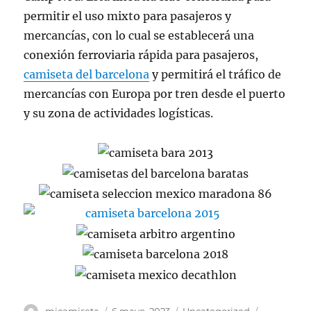
permitir el uso mixto para pasajeros y
mercancías, con lo cual se establecerá una
conexión ferroviaria rápida para pasajeros,
camiseta del barcelona
y permitirá el tráfico de
mercancías con Europa por tren desde el puerto
y su zona de actividades logísticas.
Autor
Publicado
Categorías
Etiquetas
micamiseta
6 mayo, 2023
Uncategorized