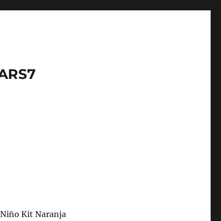
LARS7
Niño Kit Naranja