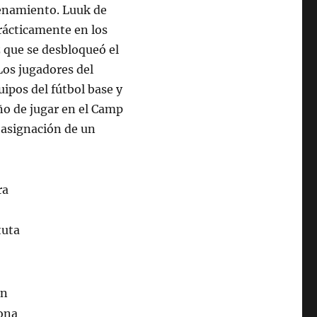
renamiento. Luuk de
prácticamente en los
 que se desbloqueó el
Los jugadores del
ipos del fútbol base y
ño de jugar en el Camp
a asignación de un