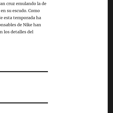
gran cruz emulando la de
a en su escudo. Como
de esta temporada ha
onsables de Nike han
n los detalles del