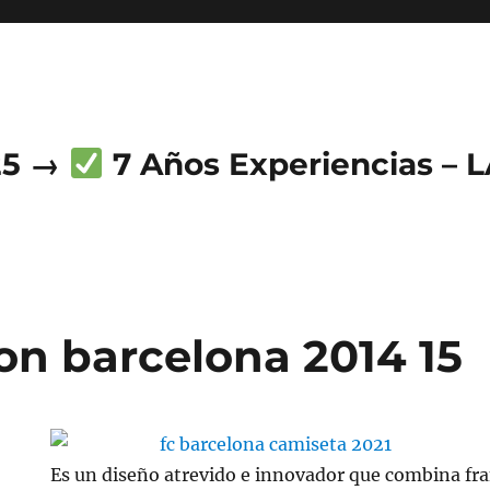
25 →
7 Años Experiencias – 
on barcelona 2014 15
Es un diseño atrevido e innovador que combina fra