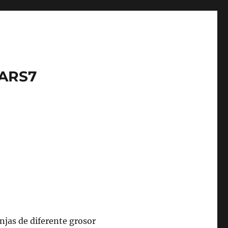
LARS7
njas de diferente grosor