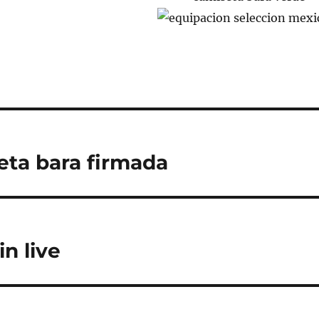
ta bara firmada
in live