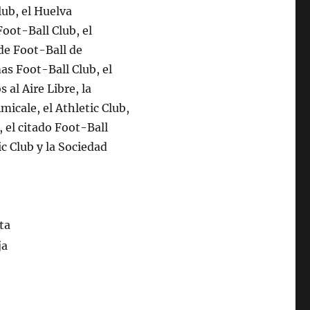
lub, el Huelva
Foot-Ball Club, el
 de Foot-Ball de
as Foot-Ball Club, el
 al Aire Libre, la
micale, el Athletic Club,
, el citado Foot-Ball
c Club y la Sociedad