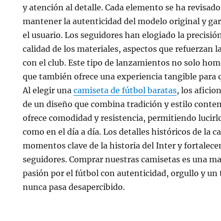
y atención al detalle. Cada elemento se ha revisa
mantener la autenticidad del modelo original y ga
el usuario. Los seguidores han elogiado la precisión
calidad de los materiales, aspectos que refuerzan 
con el club. Este tipo de lanzamientos no solo home
que también ofrece una experiencia tangible para 
Al elegir una
camiseta de fútbol baratas
, los afici
de un diseño que combina tradición y estilo cont
ofrece comodidad y resistencia, permitiendo lucirlo
como en el día a día. Los detalles históricos de la 
momentos clave de la historia del Inter y fortalecen
seguidores. Comprar nuestras camisetas es una man
pasión por el fútbol con autenticidad, orgullo y un
nunca pasa desapercibido.