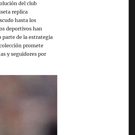
olución del club
seta replica
escudo hasta los
ios deportivos han
parte de la estrategia
a colección promete
tas y seguidores por