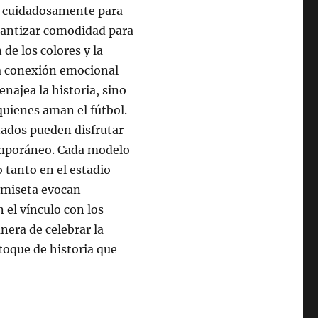
do cuidadosamente para
rantizar comodidad para
 de los colores y la
la conexión emocional
najea la historia, sino
quienes aman el fútbol.
onados pueden disfrutar
emporáneo. Cada modelo
 tanto en el estadio
camiseta evocan
 el vínculo con los
era de celebrar la
 toque de historia que