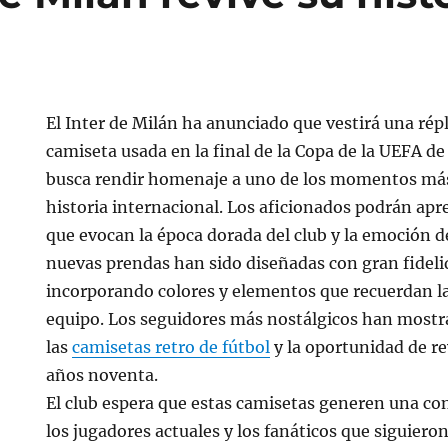
a
El Inter de Milán ha anunciado que vestirá una répl
camiseta usada en la final de la Copa de la UEFA d
busca rendir homenaje a uno de los momentos má
historia internacional. Los aficionados podrán apre
que evocan la época dorada del club y la emoción de
nuevas prendas han sido diseñadas con gran fideli
incorporando colores y elementos que recuerdan la
equipo. Los seguidores más nostálgicos han most
las
camisetas retro de fútbol
y la oportunidad de rev
años noventa.
El club espera que estas camisetas generen una co
los jugadores actuales y los fanáticos que siguiero