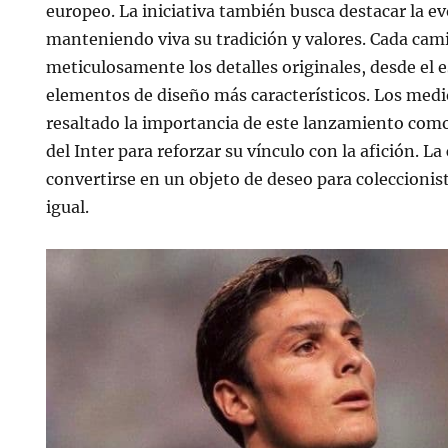
europeo. La iniciativa también busca destacar la ev
manteniendo viva su tradición y valores. Cada cami
meticulosamente los detalles originales, desde el 
elementos de diseño más característicos. Los med
resaltado la importancia de este lanzamiento como 
del Inter para reforzar su vínculo con la afición. L
convertirse en un objeto de deseo para coleccionis
igual.