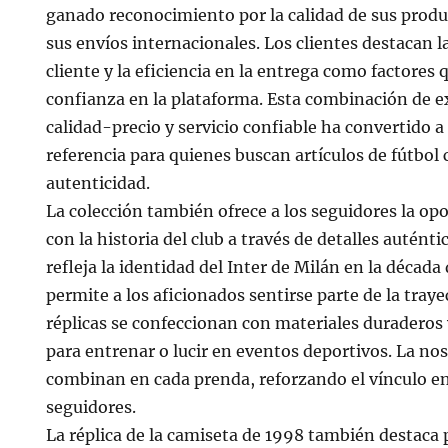
ganado reconocimiento por la calidad de sus produc
sus envíos internacionales. Los clientes destacan l
cliente y la eficiencia en la entrega como factores 
confianza en la plataforma. Esta combinación de e
calidad-precio y servicio confiable ha convertido 
referencia para quienes buscan artículos de fútbol 
autenticidad.
La colección también ofrece a los seguidores la op
con la historia del club a través de detalles autént
refleja la identidad del Inter de Milán en la década
permite a los aficionados sentirse parte de la traye
réplicas se confeccionan con materiales duradero
para entrenar o lucir en eventos deportivos. La nos
combinan en cada prenda, reforzando el vínculo ent
seguidores.
La réplica de la camiseta de 1998 también destaca 