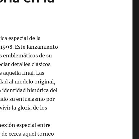
ica especial de la
e 1998. Este lanzamiento
s emblemáticos de su
ciar detalles clásicos
 aquella final. Las
dad al modelo original,
 identidad histórica del
rado su entusiasmo por
ivir la gloria de los
nexión especial entre
n de cerca aquel torneo