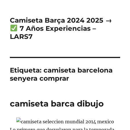
Camiseta Barça 2024 2025 →
7 Años Experiencias –
LARS7
Etiqueta:
camiseta barcelona
senyera comprar
camiseta barca dibujo
Lo primero que desvelaron para la temporada