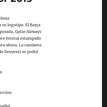
n su logotipo. El Barça
porada, Qatar Airways
arte frontal estampado
sta ahora. La camiseta
 la Senyera) se podrá