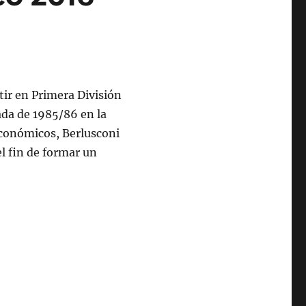
tir en Primera División
ada de 1985/86 en la
económicos, Berlusconi
l fin de formar un