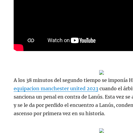
A los 38 minutos del segundo tiempo se imponía H
equipacion manchester united 2023
cuando el árbi
sanciona un penal en contra de Lanús. Esta vez se 
y se le da por perdido el encuentro a Lanús, conden
ascenso por primera vez en su historia.