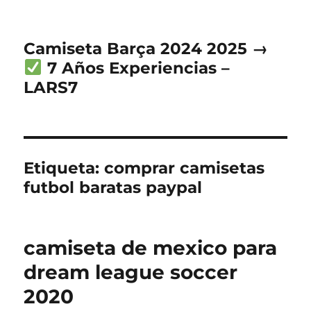
Camiseta Barça 2024 2025 →
7 Años Experiencias –
LARS7
Etiqueta:
comprar camisetas
futbol baratas paypal
camiseta de mexico para
dream league soccer
2020