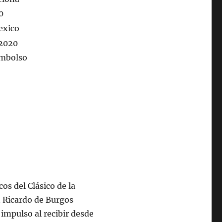
cos del Clásico de la
n Ricardo de Burgos
mpulso al recibir desde