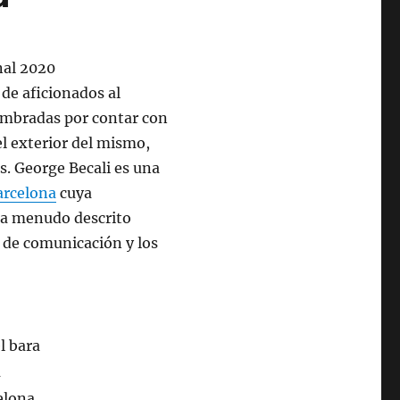
de aficionados al
nombradas por contar con
el exterior del mismo,
. George Becali es una
arcelona
cuya
do a menudo descrito
s de comunicación y los