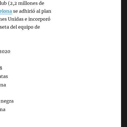
club (2,2 millones de
celona
se adhirió al plan
ones Unidas e incorporó
seta del equipo de