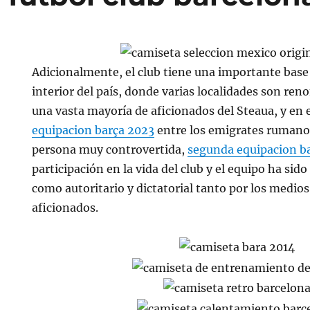
Adicionalmente, el club tiene una importante base 
interior del país, donde varias localidades son re
una vasta mayoría de aficionados del Steaua, y en 
equipacion barça 2023
entre los emigrates rumanos
persona muy controvertida,
segunda equipacion b
participación en la vida del club y el equipo ha si
como autoritario y dictatorial tanto por los medio
aficionados.