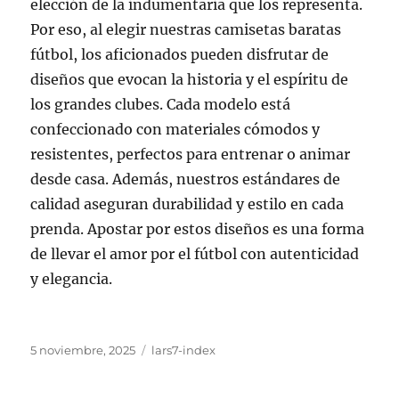
elección de la indumentaria que los representa.
Por eso, al elegir nuestras camisetas baratas
fútbol, los aficionados pueden disfrutar de
diseños que evocan la historia y el espíritu de
los grandes clubes. Cada modelo está
confeccionado con materiales cómodos y
resistentes, perfectos para entrenar o animar
desde casa. Además, nuestros estándares de
calidad aseguran durabilidad y estilo en cada
prenda. Apostar por estos diseños es una forma
de llevar el amor por el fútbol con autenticidad
y elegancia.
Publicado
Categorías
5 noviembre, 2025
lars7-index
el