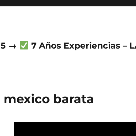
25 →
7 Años Experiencias – 
 mexico barata