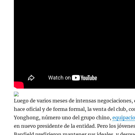
Luego de varios meses de intensas negociaciones, el
hace oficial y de forma formal, la venta del club, co
Yonghong, número uno del grupo chino,
equipaci
en nuevo presidente de la entidad. Pero los jóvene
Banfield prefirieron mantener sus ideales, y despué