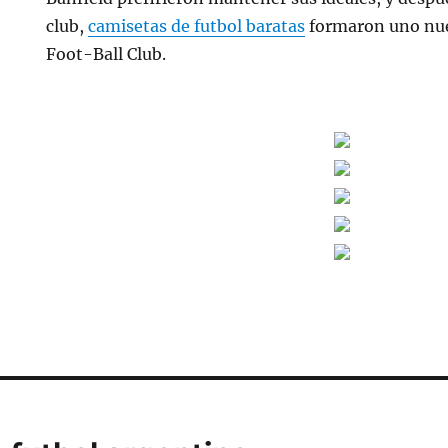
club,
camisetas de futbol baratas
formaron uno nue
Foot-Ball Club.