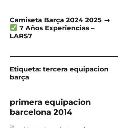
Camiseta Barça 2024 2025 →
7 Años Experiencias –
LARS7
Etiqueta:
tercera equipacion
barça
primera equipacion
barcelona 2014